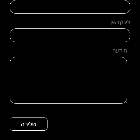
לינקדאין
הודעה